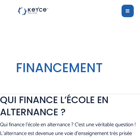
Aller
MAI
au
ME
contenu
FINANCEMENT
QUI FINANCE L’ÉCOLE EN
ALTERNANCE ?
Qui finance l’école en alternance ? C’est une véritable question !
L’alternance est devenue une voie d’enseignement très prisée