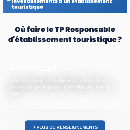
investissements d'un établissement
touristique
Où faire le TP Responsable
d'établissement touristique ?
MONTPELLIER
Un campus réparti sur 3 bâtiments, 2490 m2 situé à
proximité de la métropole de Montpellier et à 10mn de la
plage.
PLUS DE RENSEIGNEMENTS