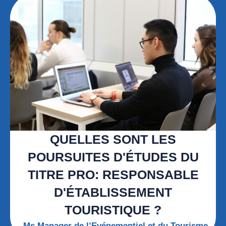
QUELLES SONT LES
POURSUITES D'ÉTUDES DU
TITRE PRO: RESPONSABLE
D'ÉTABLISSEMENT
TOURISTIQUE ?
Ms Manager de l’Evénementiel et du Tourisme