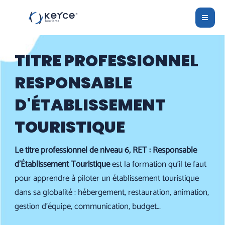
Aller
MAI
au
ME
contenu
TITRE PROFESSIONNEL
RESPONSABLE
D'ÉTABLISSEMENT
TOURISTIQUE
Le titre professionnel de niveau 6, RET : Responsable
d’Établissement Touristique
est la formation qu’il te faut
pour apprendre à piloter un établissement touristique
dans sa globalité : hébergement, restauration, animation,
gestion d’équipe, communication, budget…