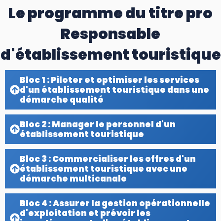
Le programme du titre pro
Responsable
d'établissement touristique
Bloc 1 : Piloter et optimiser les services
d'un établissement touristique dans une
démarche qualité
Bloc 2 : Manager le personnel d'un
établissement touristique
Bloc 3 : Commercialiser les offres d'un
établissement touristique avec une
démarche multicanale
Bloc 4 : Assurer la gestion opérationnelle
d'exploitation et prévoir les