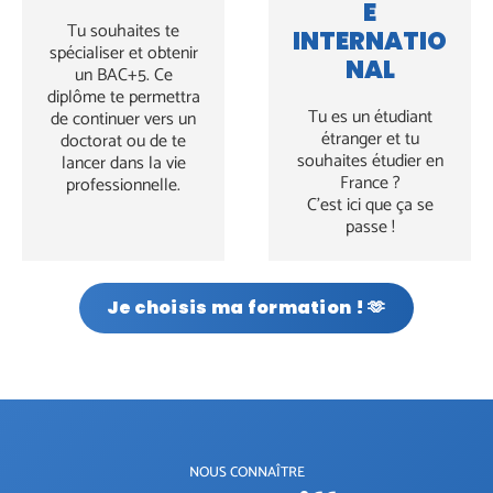
E
Tu souhaites te
INTERNATIO
spécialiser et obtenir
NAL
un BAC+5. Ce
diplôme te permettra
Tu es un étudiant
de continuer vers un
étranger et tu
doctorat ou de te
souhaites étudier en
lancer dans la vie
France ?
professionnelle.
C’est ici que ça se
passe !
Je choisis ma formation ! 🫶
NOUS CONNAÎTRE