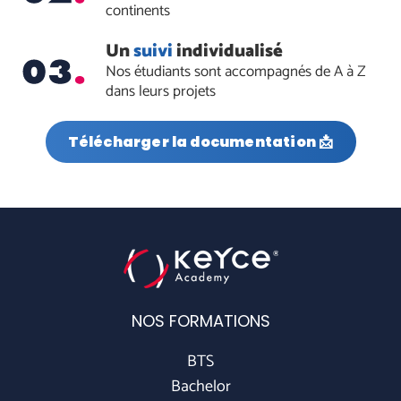
continents
Un
suivi
individualisé
Nos étudiants sont accompagnés de A à Z
dans leurs projets
Télécharger la documentation 📩
NOS FORMATIONS
BTS
Bachelor