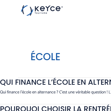
Aller
au
contenu
ÉCOLE
QUI FINANCE L’ÉCOLE EN ALTE
Qui finance l’école en alternance ? C’est une véritable question !
POURQUOI CHOISIR LA RENTRÉ