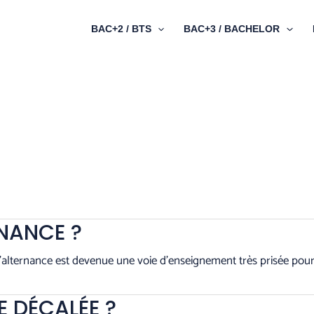
BAC+2 / BTS
BAC+3 / BACHELOR
RNANCE ?
 L’alternance est devenue une voie d’enseignement très prisée pour 
E DÉCALÉE ?