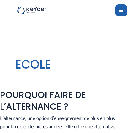
Aller
MAI
au
ME
contenu
ECOLE
POURQUOI FAIRE DE
L’ALTERNANCE ?
L’alternance, une option d’enseignement de plus en plus
populaire ces dernières années. Elle offre une alternative