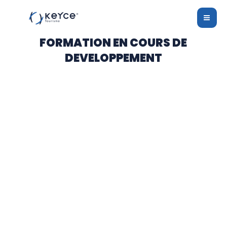
Aller
MAI
au
ME
contenu
FORMATION EN COURS DE
DEVELOPPEMENT